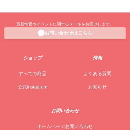
格
価
格
価
は
格
は
格
1,980.0฿
は
1,760.0฿
は
で
1,730.0฿
で
1,100.0฿
し
で
し
で
た。
す。
た。
す。
最新情報やイベントに関するメールをお届けします。
お問い合わせはこちら
ショップ
情報
すべての商品
よくある質問
公式Instagram
お知らせ
お問い合わせ
ホームページお問い合わせ