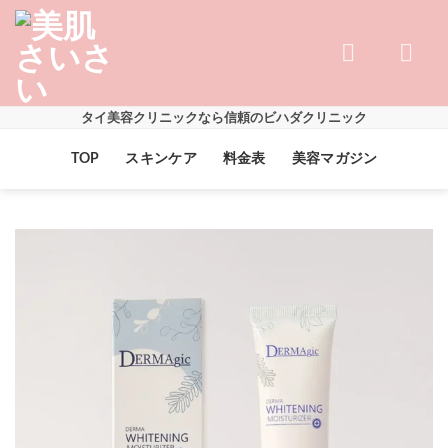
Skip
to
content
タイ美容クリニックなら信頼のビハダクリニック
TOP
スキンケア
料金表
美容マガジン