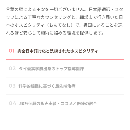
言葉の壁による不安を一切ございません。日本語通訳・スタ
ッフによる丁寧なカウンセリングと、細部まで行き届いた日
本のホスピタリティ（おもてなし）で、異国にいることを忘
れるほど安心して施術に臨める環境を提供します。
01
完全日本語対応と洗練されたホスピタリティ
02
タイ最高学府出身のトップ指導医陣
03
科学的根拠に基づく最先端治療
04
50万個超の販売実績・コスメと医療の融合