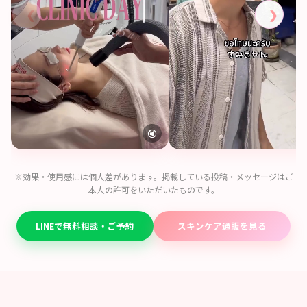
❮
❯
🔇
※効果・使用感には個人差があります。掲載している投稿・メッセージはご
本人の許可をいただいたものです。
LINEで無料相談・ご予約
スキンケア通販を見る