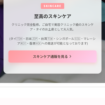
SKINCARE
至高のスキンケア
クリニック完全監修。ご自宅で美容クリニック級のスキンケ
ア・タイのお土産として大人気。
(タイ🇹🇭・日本🇯🇵・台湾🇹🇼・シンガポール🇸🇬・マレーシ
ア🇲🇾・香港🇭🇰への発送が可能となっております)
スキンケア通販を見る