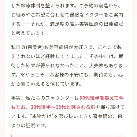
した診療体制を整えられます。ご予約の段階から、
お悩みやご希望に合わせて最適なドクターをご案内
する——それが、満足度の高い美容医療の出発点だ
と考えています。
私自身(創業者)も美容施術が大好きで、これまで数
えきれないほど経験してきました。その中には、期
待した結果が得られなかったこと、大失敗もありま
す。だからこそ、お客様の不安にも、期待にも、心
から寄り添えると信じています。
事実、私たちのファウンダーは
50代後半を超えて今
もなお、20代後半〜30代と評される肌
を保ち続けて
います。"本物だけ"を選び抜いてきた審美眼の、何
よりの証明です。