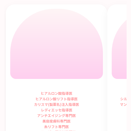
ヒアルロン酸指導医
ヒアルロン酸リフト指導医
シルフ
カリスマ(製薬名)注入指導医
マンジ
レディエッセ指導医
アンチエイジング専門医
美容皮膚科専門医
糸リフト専門医