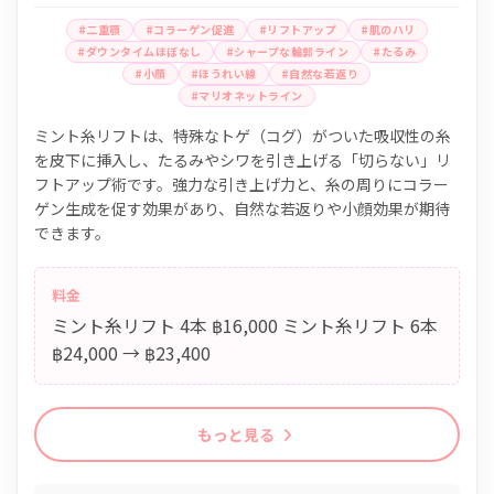
#二重顎
#コラーゲン促進
#リフトアップ
#肌のハリ
#ダウンタイムほぼなし
#シャープな輪郭ライン
#たるみ
#小顔
#ほうれい線
#自然な若返り
#マリオネットライン
ミント糸リフトは、特殊なトゲ（コグ）がついた吸収性の糸
を皮下に挿入し、たるみやシワを引き上げる「切らない」リ
フトアップ術です。強力な引き上げ力と、糸の周りにコラー
ゲン生成を促す効果があり、自然な若返りや小顔効果が期待
できます。
料金
ミント糸リフト 4本 ฿16,000 ミント糸リフト 6本
฿24,000 → ฿23,400
もっと見る