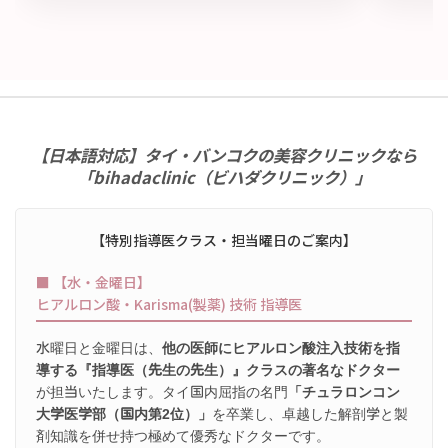
【日本語対応】タイ・バンコクの美容クリニックなら
「bihadaclinic（ビハダクリニック）」
【特別指導医クラス・担当曜日のご案内】
■ 【水・金曜日】
ヒアルロン酸・Karisma(製薬) 技術 指導医
水曜日と金曜日は、
他の医師にヒアルロン酸注入技術を指
導する『指導医（先生の先生）』クラスの著名なドクター
が担当いたします。タイ国内屈指の名門
「チュラロンコン
大学医学部（国内第2位）」
を卒業し、卓越した解剖学と製
剤知識を併せ持つ極めて優秀なドクターです。