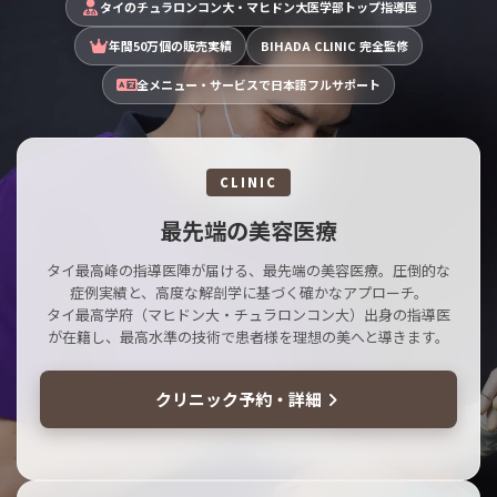
タイのチュラロンコン大・マヒドン大医学部トップ指導医
年間50万個の販売実績
BIHADA CLINIC 完全監修
全メニュー・サービスで日本語フルサポート
CLINIC
最先端の美容医療
タイ最高峰の指導医陣が届ける、最先端の美容医療。圧倒的な
症例実績と、高度な解剖学に基づく確かなアプローチ。
タイ最高学府（マヒドン大・チュラロンコン大）出身の指導医
が在籍し、最高水準の技術で患者様を理想の美へと導きます。
クリニック予約・詳細