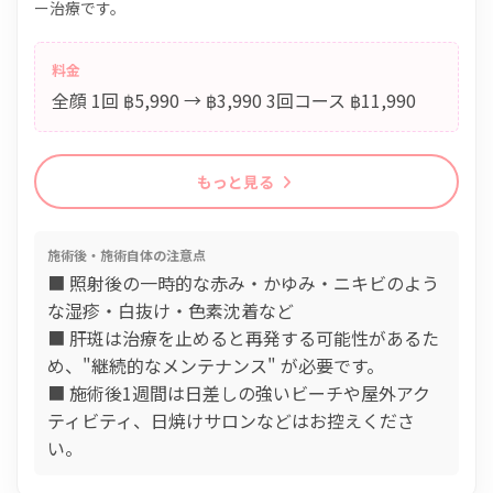
ー治療です。
料金
全顔 1回 ฿5,990 → ฿3,990 3回コース ฿11,990
もっと見る
施術後・施術自体の注意点
■ 照射後の一時的な赤み・かゆみ・ニキビのよう
な湿疹・白抜け・色素沈着など
■ 肝斑は治療を止めると再発する可能性があるた
め、"継続的なメンテナンス" が必要です。
■ 施術後1週間は日差しの強いビーチや屋外アク
ティビティ、日焼けサロンなどはお控えくださ
い。