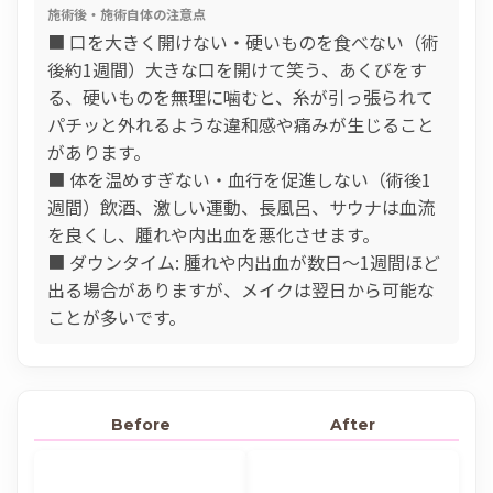
施術後・施術自体の注意点
■ 口を大きく開けない・硬いものを食べない（術
後約1週間）大きな口を開けて笑う、あくびをす
る、硬いものを無理に噛むと、糸が引っ張られて
パチッと外れるような違和感や痛みが生じること
があります。
■ 体を温めすぎない・血行を促進しない（術後1
週間）飲酒、激しい運動、長風呂、サウナは血流
を良くし、腫れや内出血を悪化させます。
■ ダウンタイム: 腫れや内出血が数日〜1週間ほど
出る場合がありますが、メイクは翌日から可能な
ことが多いです。
Before
After