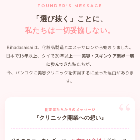
FOUNDER'S MESSAGE
「選び抜く」ことに、
私たちは一切妥協しない。
Bihadasaisaiは、化粧品製造とエステサロンから始まりました。
日本で15年以上、タイで20年以上——
美容・スキンケア業界一筋
に歩んできた
私たちが、
今、バンコクに美容クリニックを併設するに至った理由がありま
す。
創業者たちからのメッセージ
『クリニック開業への想い』