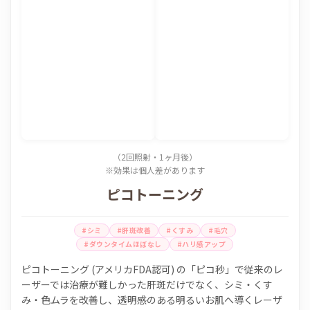
（2回照射・1ヶ月後）
※効果は個人差があります
ピコトーニング
#シミ
#肝斑改善
#くすみ
#毛穴
#ダウンタイムほぼなし
#ハリ感アップ
ピコトーニング (アメリカFDA認可) の「ピコ秒」で従来のレ
ーザーでは治療が難しかった肝斑だけでなく、シミ・くす
み・色ムラを改善し、透明感のある明るいお肌へ導くレーザ