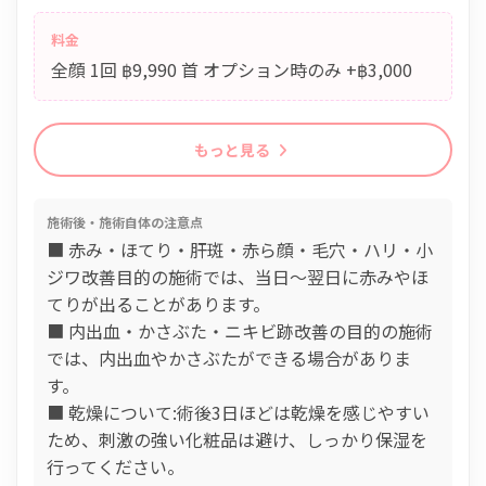
料金
全顔 1回 ฿9,990 首 オプション時のみ +฿3,000
もっと見る
施術後・施術自体の注意点
■ 赤み・ほてり・肝斑・赤ら顔・毛穴・ハリ・小
ジワ改善目的の施術では、当日〜翌日に赤みやほ
てりが出ることがあります。
■ 内出血・かさぶた・ニキビ跡改善の目的の施術
では、内出血やかさぶたができる場合がありま
す。
■ 乾燥について:術後3日ほどは乾燥を感じやすい
ため、刺激の強い化粧品は避け、しっかり保湿を
行ってください。