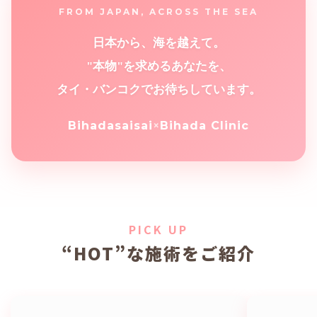
FROM JAPAN, ACROSS THE SEA
日本から、海を越えて。
"本物"を求めるあなたを、
タイ・バンコクでお待ちしています。
Bihadasaisai
×
Bihada Clinic
PICK UP
“HOT”な施術をご紹介