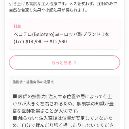
引き上げる高度な注入治療です。メスを使わず、注射のみで
自然な若返り効果や小顔効果が得られます。
料金
ベロテロ(Belotero)ヨーロッパ製ブランド 1本
(1cc) ฿14,990 → ฿12,990
もっと見る
施術後・施術自体の注意点
■ 医師の技術力: 注入する位置や層によって仕上
がりが大きく左右されるため、解剖学の知識が豊
富な医師を選ぶことが大切です。
■ 触らない: 注入直後は位置が安定していないた
め、自分で揉んだり強く押したりしないでくださ