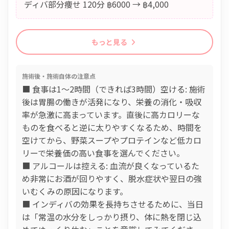
ディバ部分痩せ 120分 ฿6000 → ฿4,000
もっと見る
施術後・施術自体の注意点
■ 食事は1〜2時間（できれば3時間）空ける: 施術
後は胃腸の働きが活発になり、栄養の消化・吸収
率が急激に高まっています。直後に高カロリーな
ものを食べると逆に太りやすくなるため、時間を
空けてから、野菜スープやプロテインなど低カロ
リーで栄養価の高い食事を選んでください。
■ アルコールは控える: 血流が良くなっているた
め非常にお酒が回りやすく、脱水症状や翌日の強
いむくみの原因になります。
■ インディバの効果を長持ちさせるために、当日
は「常温の水分をしっかり摂り、体に熱を閉じ込