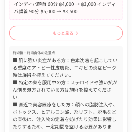
インディバ顔首 60分 ฿4,000 → ฿3,000 インディ
バ顔首 90分 ฿5,000 → ฿3,500
もっと見る
施術後・施術自体の注意点
■ 肌に強い炎症がある方：色素沈着を起こしてい
る重度のアトピー性皮膚炎、ニキビの炎症ピーク
時は施術を控えてください。
■ 特定の薬を服用中の方：ステロイドや強い抗が
ん剤を処方されている方は施術を控えてくださ
い。
■ 直近で美容医療をした方：顔への脂肪注入や、
ボトックス、ヒアルロン酸、糸リフト、脱毛など
の直後は、注入物の定着を妨げたり効果に影響し
たりするため、一定期間を空ける必要がありま