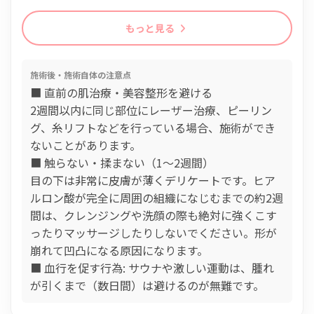
もっと見る
施術後・施術自体の注意点
■ 直前の肌治療・美容整形を避ける
2週間以内に同じ部位にレーザー治療、ピーリン
グ、糸リフトなどを行っている場合、施術ができ
ないことがあります。
■ 触らない・揉まない（1〜2週間）
目の下は非常に皮膚が薄くデリケートです。ヒア
ルロン酸が完全に周囲の組織になじむまでの約2週
間は、クレンジングや洗顔の際も絶対に強くこす
ったりマッサージしたりしないでください。形が
崩れて凹凸になる原因になります。
■ 血行を促す行為: サウナや激しい運動は、腫れ
が引くまで（数日間）は避けるのが無難です。