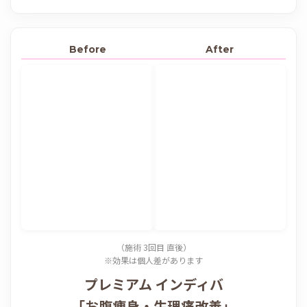
Before
After
（施術 3回目 直後）
※効果は個人差があります
プレミアム インディバ
「お腹痩身・生理痛改善」