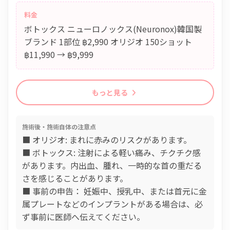
料金
ボトックス ニューロノックス(Neuronox)韓国製
ブランド 1部位 ฿2,990 オリジオ 150ショット
฿11,990 → ฿9,999
もっと見る
施術後・施術自体の注意点
■ オリジオ: まれに赤みのリスクがあります。
■ ボトックス: 注射による軽い痛み、チクチク感
があります。内出血、腫れ、一時的な首の重だる
さを感じることがあります。
■ 事前の申告： 妊娠中、授乳中、または首元に金
属プレートなどのインプラントがある場合は、必
ず事前に医師へ伝えてください。