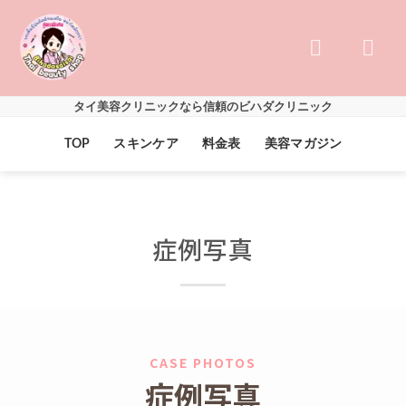
Skip
to
content
タイ美容クリニックなら信頼のビハダクリニック
TOP
スキンケア
料金表
美容マガジン
症例写真
CASE PHOTOS
症例写真