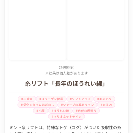
（2週間後）
※効果は個人差があります
糸リフト「長年のほうれい線」
#二重顎
#コラーゲン促進
#リフトアップ
#肌のハリ
#ダウンタイムほぼなし
#シャープな輪郭ライン
#たるみ
#小顔
#ほうれい線
#自然な若返り
#マリオネットライン
ミント糸リフトは、特殊なトゲ（コグ）がついた吸収性の糸