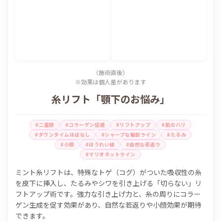
（施術直後）
※効果は個人差があります
糸リフト「顎下のお悩み」
#二重顎
#コラーゲン促進
#リフトアップ
#肌のハリ
#ダウンタイムほぼなし
#シャープな輪郭ライン
#たるみ
#小顔
#ほうれい線
#自然な若返り
#マリオネットライン
ミント糸リフトは、特殊なトゲ（コグ）がついた吸収性の糸
を皮下に挿入し、たるみやシワを引き上げる「切らない」リ
フトアップ術です。強力な引き上げ力と、糸の周りにコラー
ゲン生成を促す効果があり、自然な若返りや小顔効果が期待
できます。