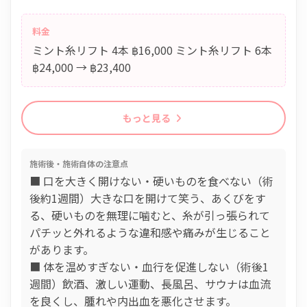
料金
ミント糸リフト 4本 ฿16,000 ミント糸リフト 6本
฿24,000 → ฿23,400
もっと見る
施術後・施術自体の注意点
■ 口を大きく開けない・硬いものを食べない（術
後約1週間）大きな口を開けて笑う、あくびをす
る、硬いものを無理に噛むと、糸が引っ張られて
パチッと外れるような違和感や痛みが生じること
があります。
■ 体を温めすぎない・血行を促進しない（術後1
週間）飲酒、激しい運動、長風呂、サウナは血流
を良くし、腫れや内出血を悪化させます。