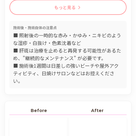
もっと見る
施術後・施術自体の注意点
■ 照射後の一時的な赤み・かゆみ・ニキビのよう
な湿疹・白抜け・色素沈着など
■ 肝斑は治療を止めると再発する可能性があるた
め、"継続的なメンテナンス" が必要です。
■ 施術後1週間は日差しの強いビーチや屋外アク
ティビティ、日焼けサロンなどはお控えくださ
い。
Before
After