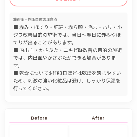
施術後・施術自体の注意点
■ 赤み・ほてり・肝斑・赤ら顔・毛穴・ハリ・小
ジワ改善目的の施術では、当日〜翌日に赤みやほ
てりが出ることがあります。
■ 内出血・かさぶた・ニキビ跡改善の目的の施術
では、内出血やかさぶたができる場合がありま
す。
■ 乾燥について:術後3日ほどは乾燥を感じやすい
ため、刺激の強い化粧品は避け、しっかり保湿を
行ってください。
Before
After