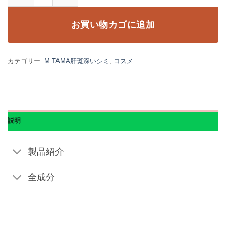
お買い物カゴに追加
カテゴリー:
M.TAMA肝斑深いシミ
,
コスメ
説明
製品紹介
全成分