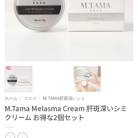
ホーム
/
コスメ
/
M.TAMA肝斑深いシミ
M.Tama Melasma Cream 肝斑深いシミ
クリーム お得な2個セット