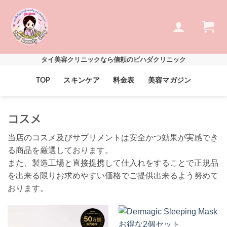
Skip
to
content
タイ美容クリニックなら信頼のビハダクリニック
TOP
スキンケア
料金表
美容マガジン
コスメ
当店のコスメ及びサプリメントは安全かつ効果が実感でき
る商品を厳選しております。
また、製造工場と直接提携して仕入れをすることで正規品
を出来る限りお求めやすい価格でご提供出来るよう努めて
おります。