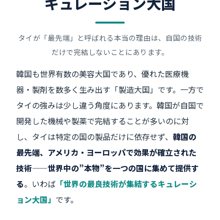
キュレーション大国
タイが「最先端」と呼ばれる本当の理由は、自国の技術
だけで完結しないことにあります。
韓国も世界有数の美容大国であり、優れた医療機
器・製剤を数多く生み出す「製造大国」です。一方で
タイの強みは少し違う角度にあります。韓国が自国で
開発した機械や製薬で完結することが多いのに対
し、タイは特定の国の製品だけに依存せず、
韓国の
最先端、アメリカ・ヨーロッパで効果が確立された
技術——世界中の”本物”を一つの国に集めて提供す
る
。いわば
「世界の最良技術が集結するキュレーシ
ョン大国」
です。