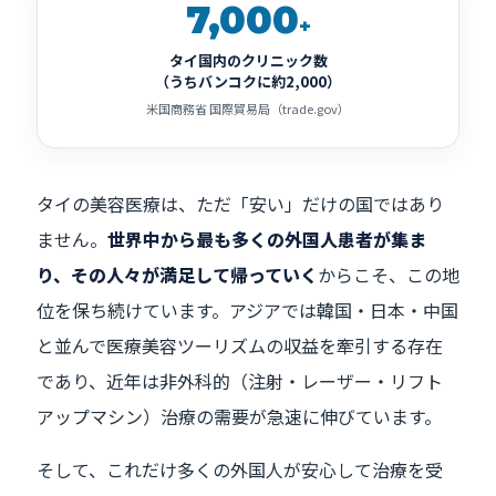
7,000
+
タイ国内のクリニック数
（うちバンコクに約2,000）
米国商務省 国際貿易局（trade.gov）
タイの美容医療は、ただ「安い」だけの国ではあり
ません。
世界中から最も多くの外国人患者が集ま
り、その人々が満足して帰っていく
からこそ、この地
位を保ち続けています。アジアでは韓国・日本・中国
と並んで医療美容ツーリズムの収益を牽引する存在
であり、近年は非外科的（注射・レーザー・リフト
アップマシン）治療の需要が急速に伸びています。
そして、これだけ多くの外国人が安心して治療を受