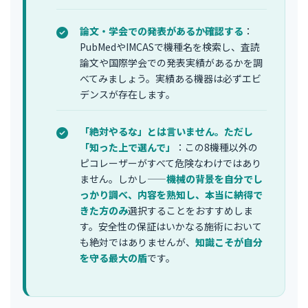
論文・学会での発表があるか確認する
：
PubMedやIMCASで機種名を検索し、査読
論文や国際学会での発表実績があるかを調
べてみましょう。実績ある機器は必ずエビ
デンスが存在します。
「絶対やるな」とは言いません。ただし
「知った上で選んで」
：この8機種以外の
ピコレーザーがすべて危険なわけではあり
ません。しかし——
機械の背景を自分でし
っかり調べ、内容を熟知し、本当に納得で
きた方のみ
選択することをおすすめしま
す。安全性の保証はいかなる施術において
も絶対ではありませんが、
知識こそが自分
を守る最大の盾
です。