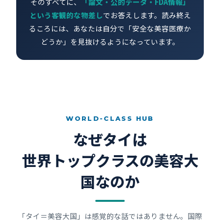
そのすべてに、
「論文・公的データ・FDA情報」
という客観的な物差し
でお答えします。読み終え
るころには、あなたは自分で「安全な美容医療か
どうか」を見抜けるようになっています。
WORLD-CLASS HUB
なぜタイは
世界トップクラスの美容大
国なのか
「タイ＝美容大国」は感覚的な話ではありません。国際