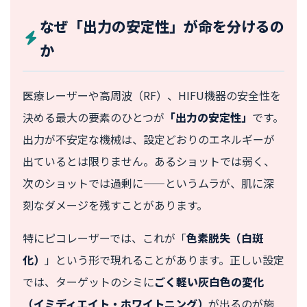
なぜ「出力の安定性」が命を分けるの
か
医療レーザーや高周波（RF）、HIFU機器の安全性を
決める最大の要素のひとつが
「出力の安定性」
です。
出力が不安定な機械は、設定どおりのエネルギーが
出ているとは限りません。あるショットでは弱く、
次のショットでは過剰に——というムラが、肌に深
刻なダメージを残すことがあります。
特にピコレーザーでは、これが「
色素脱失（白斑
化）
」という形で現れることがあります。正しい設定
では、ターゲットのシミに
ごく軽い灰白色の変化
（イミディエイト・ホワイトニング）
が出るのが施