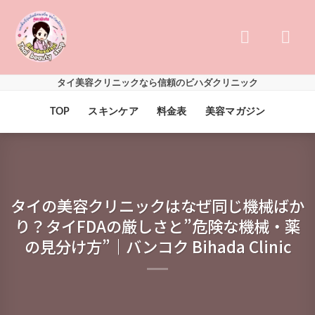
Skip
to
content
タイ美容クリニックなら信頼のビハダクリニック
TOP
スキンケア
料金表
美容マガジン
タイの美容クリニックはなぜ同じ機械ばか
り？タイFDAの厳しさと”危険な機械・薬
の見分け方”｜バンコク Bihada Clinic