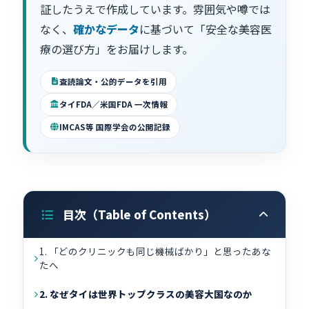
証したうえで作成しています。雰囲気や噂では
なく、
確かなデータ
に基づいて「安全な美容医
療の選び方」をお届けします。
査読論文・公的データを引用
タイFDA／米国FDA 一次情報
IMCAS等 国際学会の公開記録
目次（Table of Contents）
1. 「どのクリニックも同じ機械ばかり」と思ったあな
たへ
2. なぜタイは世界トップクラスの美容大国なのか