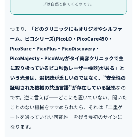
プは自然と似てくるのです。
つまり、
「どのクリニックにもオリジオやシルファ
ーム、ピコシリーズ(PicoLO・PicoCare450・
PicoSure・PicoPlus・PicoDiscovery・
PicoMajesty・PicoWayがタイ美容クリニックで主
に取り扱っているピコ秒数レーザー機器)がある」と
いう光景は、選択肢が乏しいのではなく、”安全性の
証明された機械の共通言語”が存在している証拠
なの
です。逆に言えば——どこにも置いていない、聞いた
ことのない機械をすすめられたら、それは「二重ゲ
ートを通っていない可能性」を疑う最初のサインに
なります。