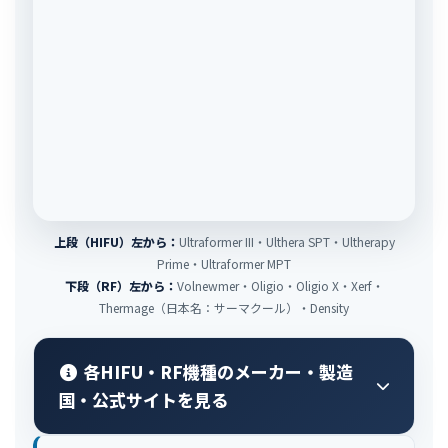
上段（HIFU）左から：
Ultraformer III・Ulthera SPT・Ultherapy
Prime・Ultraformer MPT
下段（RF）左から：
Volnewmer・Oligio・Oligio X・Xerf・
Thermage（日本名：サーマクール）・Density
各HIFU・RF機種のメーカー・製造
国・公式サイトを見る