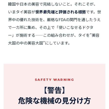
韓国や日本の美容で完結しないこと。それこそが、
いまタイ美容が
世界最先端と評価される根拠
です。世
界中の優れた技術を、厳格なFDAの関門を通したうえ
で一カ所に集め、その上で「使いこなせるドクタ
ー」が施術する——この組み合わせが、タイを”美容
大国の中の美容大国”にしています。
SAFETY WARNING
【警告】
危険な機械の見分け方