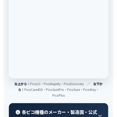
左上から：
PicoLO・PicoMajesty・PicoDiscovery ／
左下か
ら：
PicoCare450・PicoSurePro・PicoSure・PicoWay・
PicoPlus
各ピコ機種のメーカー・製造国・公式