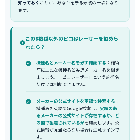
知っておく
ことが、あなたを守る最初の一歩になり
ます。
この8機種以外のピコ秒レーザーを勧めら
れたら？
機種名とメーカー名を必ず確認する
：施術
前に正式な機種名と製造メーカー名を聞き
ましょう。「ピコレーザー」という施術名
だけでは判断できません。
メーカーの公式サイトを英語で検索する
：
機種名を英語でGoogle検索し、
実績のあ
るメーカーの公式サイトが存在するか、ど
の国で製造されているか
を確認します。公
式情報が見当たらない場合は注意サインで
す。