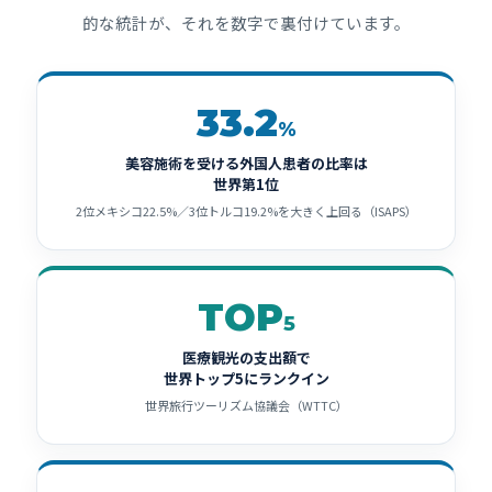
的な統計が、それを数字で裏付けています。
33.2
%
美容施術を受ける外国人患者の比率は
世界第1位
2位メキシコ22.5%／3位トルコ19.2%を大きく上回る（ISAPS）
TOP
5
医療観光の支出額で
世界トップ5にランクイン
世界旅行ツーリズム協議会（WTTC）