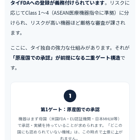
タイFDAへの登録が義務付けられています
。リスクに
応じてClass 1〜4（ASEAN医療機器指令に準拠）に分
けられ、リスクが高い機器ほど厳格な審査が課され
ます。
ここに、タイ独自の強力な仕組みがあります。それが
「原産国での承認」が前提になる二重ゲート構造
で
す。
1
第1ゲート：原産国での承認
機器はまず母国（米国FDA・EU認証機関・日本MHLW等）
で承認・実績を持っていることが求められます。「どこの
国にも認められていない機械」は、この時点で土俵に上が
れません。