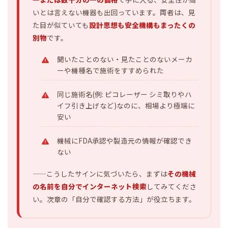
いとは言えない機器も出回っています。両者は、見
た目が似ていても
設計思想も安全機構もまったくの
別物
です。
聞いたことのない・見たことのないメーカ
ーや機種名で施術をすすめられた
同じ施術名(例: ピコレーザー シミ取りやハ
イフ引き上げなど)なのに、相場より極端に
安い
機械にFDA承認や製造元の情報が確認でき
ない
——こうしたサインに気づいたら、まずは
その機械
の名前を自分でインターネット検索
してみてくださ
い。次章の「自分で確認する方法」が役立ちます。