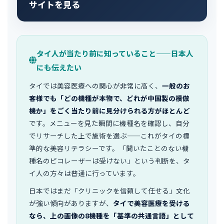
サイトを見る
タイ人が当たり前に知っていること——日本人
にも伝えたい
タイでは美容医療への関心が非常に高く、
一般のお
客様でも「どの機種が本物で、どれが中国製の模倣
機か」をごく当たり前に見分けられる方がほとんど
です。メニューを見た瞬間に機種名を確認し、自分
でリサーチした上で施術を選ぶ——これがタイの標
準的な美容リテラシーです。「聞いたことのない機
種名のピコレーザーは受けない」という判断を、タ
イ人の方々は普通に行っています。
日本ではまだ「クリニックを信頼して任せる」文化
が強い傾向がありますが、
タイで美容医療を受ける
なら、上の画像の8機種を「基準の共通言語」として