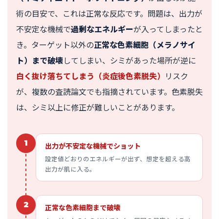
術の目安で、これは正常な反応です。問題は、出力が
不安定な機械で
過剰なエネルギー
が入ってしまったと
き。ターゲット以外の
正常な色素細胞（メラノサイ
ト）まで破壊
してしまい、シミがあった場所が逆に
白く抜け落ちてしまう（炎症後色素脱失）
リスク
が、複数の査読論文でも指摘されています。色素脱失
は、シミ以上に修正が難しいことがあります。
1
出力が不安定な機械でショット
設定値どおりのエネルギーが出ず、想定を超える高
出力が肌に入る。
2
正常な色素細胞まで破壊