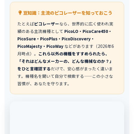
豆知識：主流のピコレーザーを知っておこう
たとえば
ピコレーザー
なら、世界的に広く使われ実
績のある主流機種として
PicoLO・PicoCare450・
PicoSure・PicoPlus・PicoDiscovery・
PicoMajesty・PicoWay
などがあります（2026年6
月時点）。
これら以外の機種をすすめられたら、
「それはどんなメーカーの、どんな機械なのか？」
をひと言確認する
だけで、安心感がまったく違いま
す。機種名を聞いて自分で検索する——この小さな
習慣が、あなたを守ります。