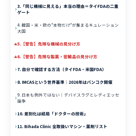
3.「同じ機械に見える」本当の理由＝タイFDAの二重
ゲート
4. 韓国・米・欧の”本物だけ”が集まるキュレーション
大国
5.【警告】危険な機械の見分け方
6.【警告】危険な製薬・密輸品の見分け方
7. 自分で確認する方法（タイFDA・米国FDA）
8. IMCASという世界基準｜2026年はバンコク開催
9. 日本も例外ではない｜デバイスラグとレディエッセ
論争
10. 差別化は結局「ドクターの技術」
11. Bihada Clinic 全取扱いマシン・薬剤リスト