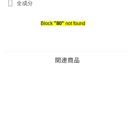
全成分
Block
"80"
not found
関連商品