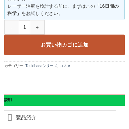
レーザー治療を検討する前に、まずはこの
「16日間の
科学」
をお試しください。
Toukihada Angel White Serum お得な2本セット個
お買い物カゴに追加
カテゴリー:
Toukihadaシリーズ
,
コスメ
説明
製品紹介