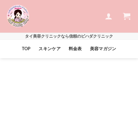
Skip
to
content
タイ美容クリニックなら信頼のビハダクリニック
TOP
スキンケア
料金表
美容マガジン