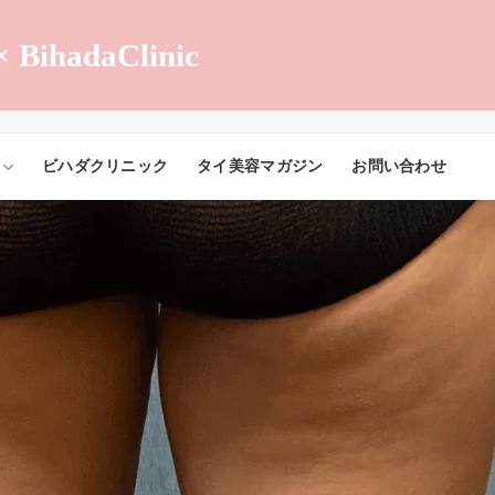
× BihadaClinic
ビハダクリニック
タイ美容マガジン
お問い合わせ