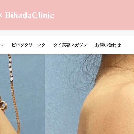
× BihadaClinic
ビハダクリニック
タイ美容マガジン
お問い合わせ