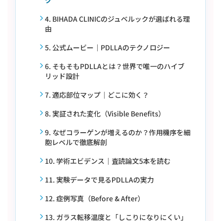
4. BIHADA CLINICのジュベルックが選ばれる理
由
5. 公式ムービー｜PDLLAのテクノロジー
6. そもそもPDLLAとは？世界で唯一のハイブ
リッド設計
7. 適応部位マップ｜どこに効く？
8. 実証された変化（Visible Benefits）
9. なぜコラーゲンが増えるのか？作用機序を細
胞レベルで徹底解剖
10. 学術エビデンス｜査読論文5本を読む
11. 実験データで見るPDLLAの実力
12. 症例写真（Before & After）
13. ガラス転移温度と「しこりになりにくい」