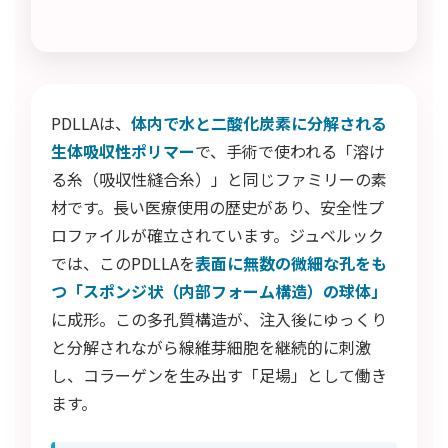
PDLLAは、
体内で水と二酸化炭素に分解される
生体吸収性ポリマー
で、手術で使われる「溶け
る糸（吸収性縫合糸）」と同じファミリーの素
材です。長い医療使用の歴史があり、安全性プ
ロファイルが確立されています。ジュベルック
では、このPDLLAを
表面に無数の微細な孔をも
つ「スポンジ状（内部フォーム構造）の球体」
に成形。この多孔質構造が、注入後にゆっくり
と分解されながら線維芽細胞を継続的に刺激
し、コラーゲンを生み出す「足場」として働き
ます。