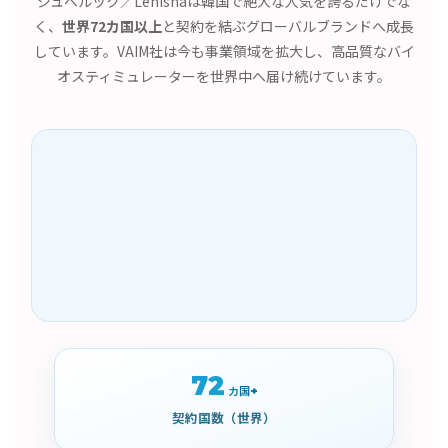
ジュベルック／Lenisnaは韓国で絶大な人気を誇るだけでな
く、
世界72カ国以上
と契約を結ぶグローバルブランドへ成長
しています。VAIM社は今も事業領域を拡大し、高品質なバイ
オスティミュレーターを世界中へ届け続けています。
72
カ国+
契約国数（世界）