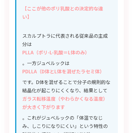
【ここが他のポリ乳酸との決定的な違
い】
スカルプトラに代表される従来品の主成
分は
PLLA（ポリ-L-乳酸＝L体のみ）
。一方ジュベルックは
PDLLA（D体とL体を混ぜたラセミ体）
です。D体を混ぜることで分子の規則的な
結晶化が起こりにくくなり、結果として
ガラス転移温度（やわらかくなる温度）
が大きく下がります
。これがジュベルックの「体温でなじ
み、しこりになりにくい」という特性の