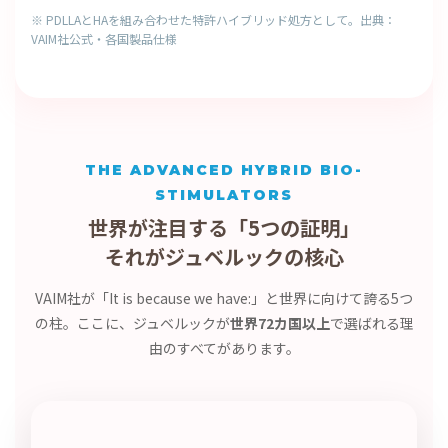
※ PDLLAとHAを組み合わせた特許ハイブリッド処方として。出典：
VAIM社公式・各国製品仕様
THE ADVANCED HYBRID BIO-
STIMULATORS
世界が注目する「5つの証明」
それがジュベルックの核心
VAIM社が「It is because we have:」と世界に向けて誇る5つ
の柱。ここに、ジュベルックが
世界72カ国以上
で選ばれる理
由のすべてがあります。