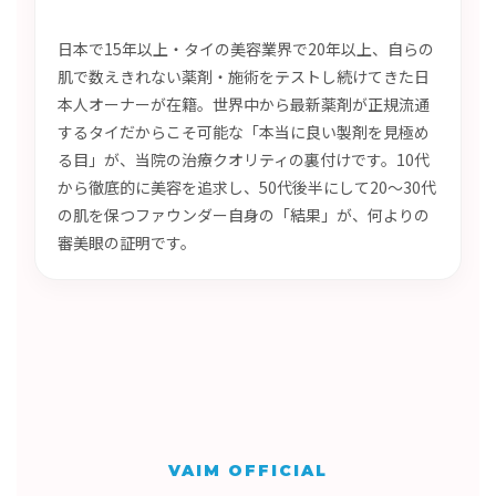
日本で15年以上・タイの美容業界で20年以上、自らの
肌で数えきれない薬剤・施術をテストし続けてきた日
本人オーナーが在籍。世界中から最新薬剤が正規流通
するタイだからこそ可能な「本当に良い製剤を見極め
る目」が、当院の治療クオリティの裏付けです。10代
から徹底的に美容を追求し、50代後半にして20〜30代
の肌を保つファウンダー自身の「結果」が、何よりの
審美眼の証明です。
VAIM OFFICIAL