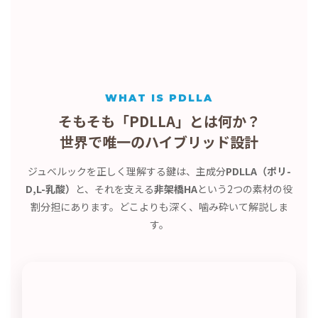
WHAT IS PDLLA
そもそも「PDLLA」とは何か？
世界で唯一のハイブリッド設計
ジュベルックを正しく理解する鍵は、主成分
PDLLA（ポリ-
D,L-乳酸）
と、それを支える
非架橋HA
という2つの素材の役
割分担にあります。どこよりも深く、噛み砕いて解説しま
す。