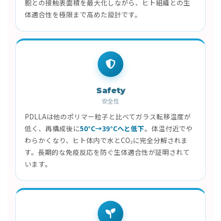
胞との接触表面積を最大化しながら、ヒト組織との生
体適合性を極限まで高めた設計です。
Safety
安全性
PDLLAは他のポリマー粒子と比べてガラス転移温度が
低く、再構成後に
50°C→39°Cへと低下
。体温付近でや
わらかくなり、ヒト体内で水とCO₂に完全分解されま
す。長期的な免疫反応を防ぐ生体適合性が証明されて
います。