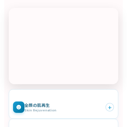
全顔の肌再生
+
Skin Rejuvenation
顔全体に薄く広げて注入。毛穴・キメ・ハリ・ツヤを