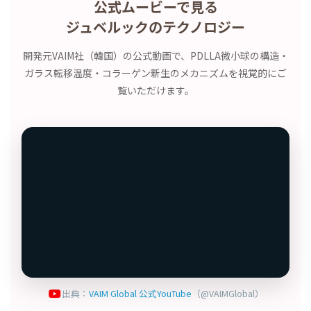
公式ムービーで見る
ジュベルックのテクノロジー
開発元VAIM社（韓国）の公式動画で、PDLLA微小球の構造・
ガラス転移温度・コラーゲン新生のメカニズムを視覚的にご
覧いただけます。
出典：
VAIM Global 公式YouTube
（@VAIMGlobal）