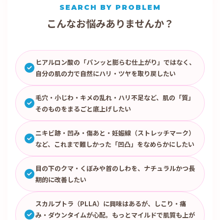
SEARCH BY PROBLEM
こんなお悩みありませんか？
ヒアルロン酸の「パンッと膨らむ仕上がり」ではなく、
自分の肌の力で自然にハリ・ツヤを取り戻したい
毛穴・小じわ・キメの乱れ・ハリ不足など、肌の「質」
そのものをまるごと底上げしたい
ニキビ跡・凹み・傷あと・妊娠線（ストレッチマーク）
など、これまで難しかった「凹凸」をなめらかにしたい
目の下のクマ・くぼみや首のしわを、ナチュラルかつ長
期的に改善したい
スカルプトラ（PLLA）に興味はあるが、しこり・痛
み・ダウンタイムが心配。もっとマイルドで肌質も上が