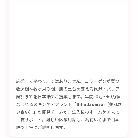
施術して終わり、ではありません。コラーゲンが育つ
数週間〜数ヶ月の間、肌の土台を支える保湿・バリア
設計までを日本語でご提案します。年間50万〜60万個
選ばれるスキンケアブランド
「Bihadasaisai（美肌さ
いさい）」
の開発チームが、注入後のホームケアまで
一貫サポート。難しい医療用語も、納得いくまで日本
語で丁寧にご説明します。