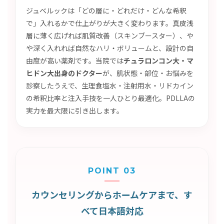
ジュベルックは「どの層に・どれだけ・どんな希釈
で」入れるかで仕上がりが大きく変わります。真皮浅
層に薄く広げれば肌質改善（スキンブースター）、や
や深く入れれば自然なハリ・ボリュームと、設計の自
由度が高い薬剤です。当院では
チュラロンコン大・マ
ヒドン大出身のドクター
が、肌状態・部位・お悩みを
診察したうえで、生理食塩水・注射用水・リドカイン
の希釈比率と注入手技を一人ひとり最適化。PDLLAの
実力を最大限に引き出します。
POINT 03
カウンセリングからホームケアまで、す
べて日本語対応