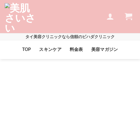
Skip
to
content
タイ美容クリニックなら信頼のビハダクリニック
TOP
スキンケア
料金表
美容マガジン